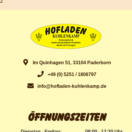
2
Im Quinhagen 51, 33104 Paderborn
+49 (0) 5251 / 1806797
info@hofladen-kuhlenkamp.de
Öffnungszeiten
Dienstag - Freitag:
09:00 - 12:30 Uhr