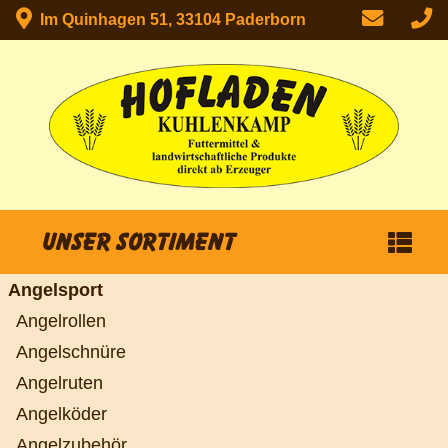
Im Quinhagen 51, 33104 Paderborn
Unser Sortiment
Angelsport
Angelrollen
Angelschnüre
Angelruten
Angelköder
Angelzubehör