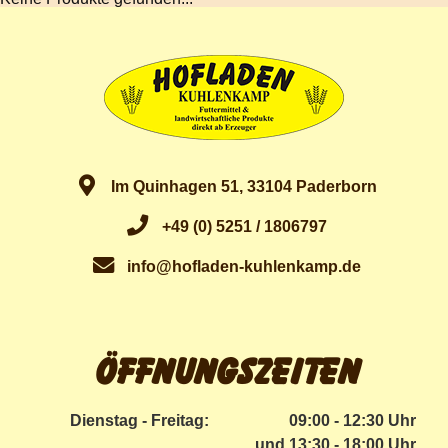
Im Quinhagen 51, 33104 Paderborn
+49 (0) 5251 / 1806797
info@hofladen-kuhlenkamp.de
Öffnungszeiten
Dienstag - Freitag:
09:00 - 12:30 Uhr
und 13:30 - 18:00 Uhr