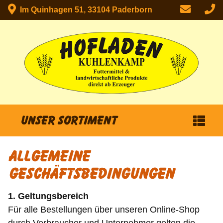
Im Quinhagen 51, 33104 Paderborn
Unser Sortiment
ALLGEMEINE
GESCHÄFTSBEDINGUNGEN
1. Geltungsbereich
Für alle Bestellungen über unseren Online-Shop
durch Verbraucher und Unternehmer gelten die