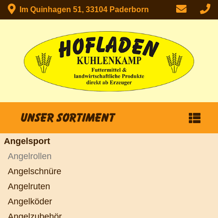
Im Quinhagen 51, 33104 Paderborn
Unser Sortiment
Angelsport
Angelrollen
Angelschnüre
Angelruten
Angelköder
Angelzubehör