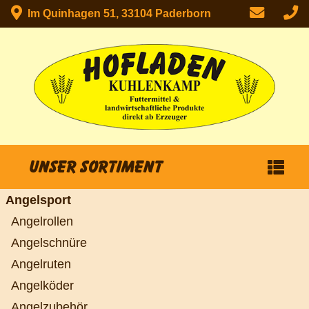
Im Quinhagen 51, 33104 Paderborn
Unser Sortiment
Angelsport
Angelrollen
Angelschnüre
Angelruten
Angelköder
Angelzubehör