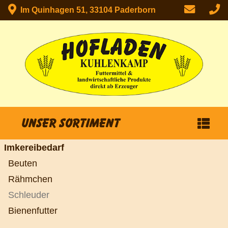
Im Quinhagen 51, 33104 Paderborn
Unser Sortiment
Imkereibedarf
Beuten
Rähmchen
Schleuder
Bienenfutter