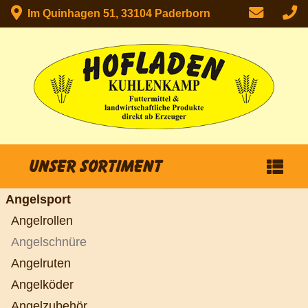
Im Quinhagen 51, 33104 Paderborn
Unser Sortiment
Angelsport
Angelrollen
Angelschnüre
Angelruten
Angelköder
Angelzubehör