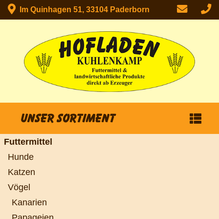
Im Quinhagen 51, 33104 Paderborn
Unser Sortiment
Futtermittel
Hunde
Katzen
Vögel
Kanarien
Papageien