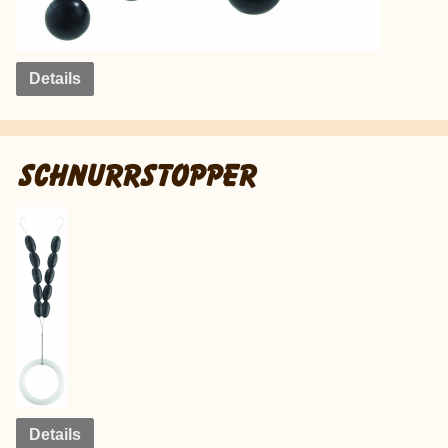
Details
SCHNURRSTOPPER
Details