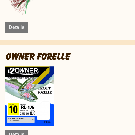
Details
OWNER FORELLE
Details