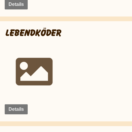
Details
LEBENDKÖDER
Details