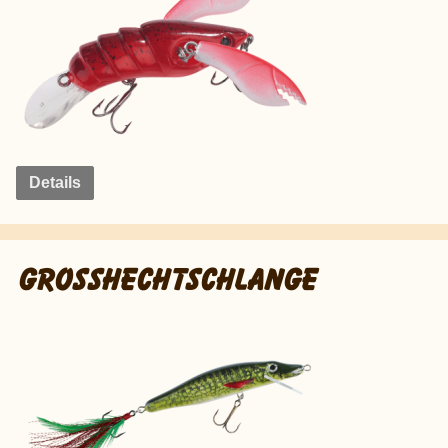
Details
GROSSHECHTSCHLANGE