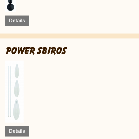
Details
POWER SBIROS
Details