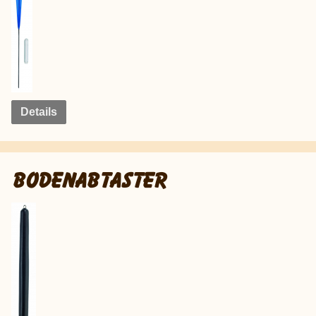
Details
BODENABTASTER