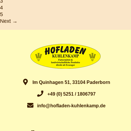
3
4
5
Next →
Im Quinhagen 51, 33104 Paderborn
+49 (0) 5251 / 1806797
info@hofladen-kuhlenkamp.de