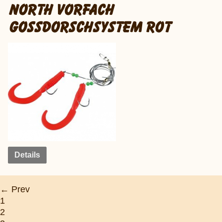
NORTH VORFACH
GOSSDORSCHSYSTEM ROT
Details
← Prev
1
2