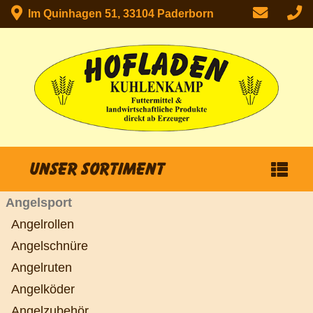
Im Quinhagen 51, 33104 Paderborn
Unser Sortiment
Angelsport
Angelrollen
Angelschnüre
Angelruten
Angelköder
Angelzubehör