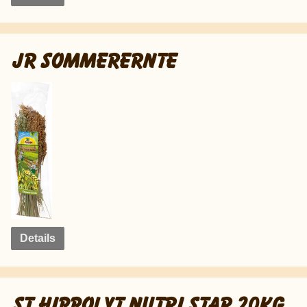
JR SOMMERERNTE
Details
ST.HIPPOLYT NUTRI STAR 20KG