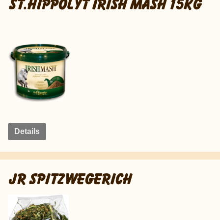
ST.HIPPOLYT IRISH MASH 15KG
Details
JR SPITZWEGERICH