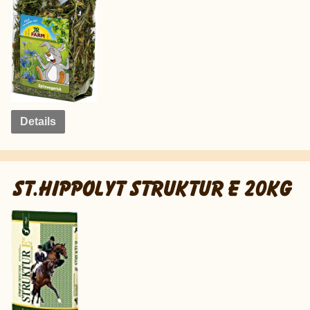
Details
ST.HIPPOLYT STRUKTUR E 20KG