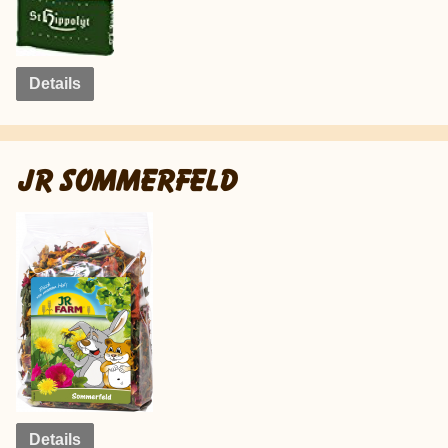
Details
JR SOMMERFELD
Details