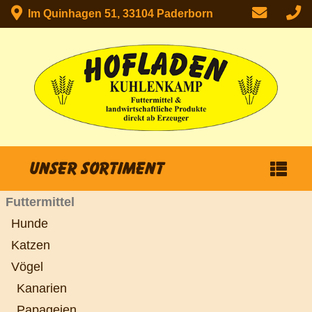
Im Quinhagen 51, 33104 Paderborn
Unser Sortiment
Futtermittel
Hunde
Katzen
Vögel
Kanarien
Papageien