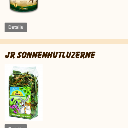
Details
JR SONNENHUTLUZERNE