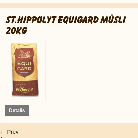
ST.HIPPOLYT EQUIGARD MÜSLI
20KG
Details
← Prev