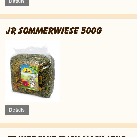
Details
JR SOMMERWIESE 500G
Details