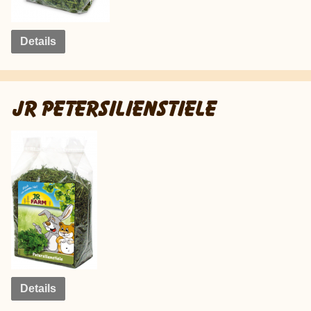
Details
JR PETERSILIENSTIELE
Details