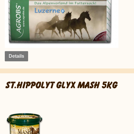
Details
ST.HIPPOLYT GLYX MASH 5KG