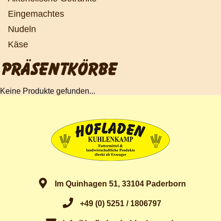
Eingemachtes
Nudeln
Käse
PRÄSENTKÖRBE
Keine Produkte gefunden...
Im Quinhagen 51, 33104 Paderborn
+49 (0) 5251 / 1806797