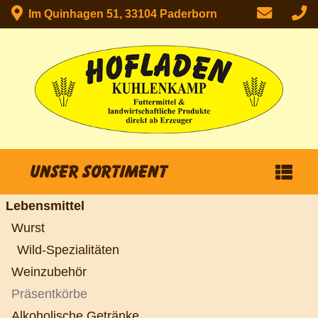
Im Quinhagen 51, 33104 Paderborn
Unser Sortiment
Lebensmittel
Wurst
Wild-Spezialitäten
Weinzubehör
Präsentkörbe
Alkoholische Getränke