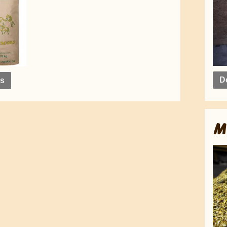
De
ls
M