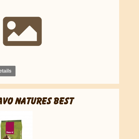
tails
AVO NATURES BEST