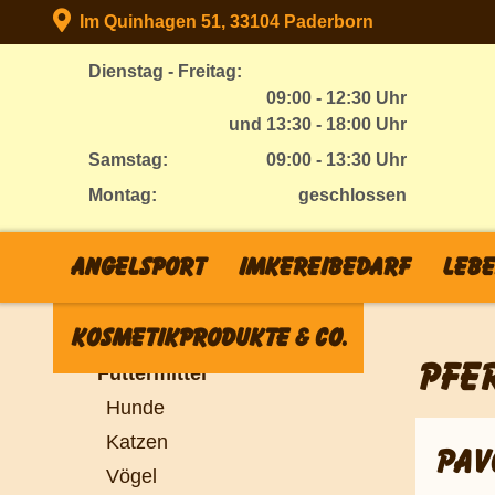
Im Quinhagen 51, 33104 Paderborn
Dienstag - Freitag:
09:00 - 12:30 Uhr
und 13:30 - 18:00 Uhr
Samstag:
09:00 - 13:30 Uhr
Montag:
geschlossen
Angelsport
Imkereibedarf
Lebe
Kosmetikprodukte & Co.
Futtermittel
PFE
Hunde
Katzen
PAV
Vögel