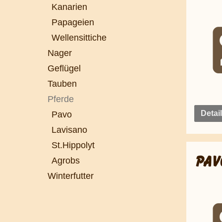
Kanarien
Papageien
Wellensittiche
Nager
Geflügel
Tauben
Pferde
Pavo
Detai
Lavisano
St.Hippolyt
Agrobs
PAV
Winterfutter