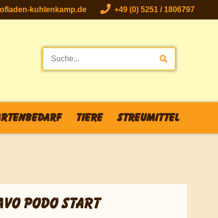
fladen-kuhlenkamp.de
+49 (0) 5251 / 1806797
rtenbedarf
Tiere
Streumittel
AVO PODO START