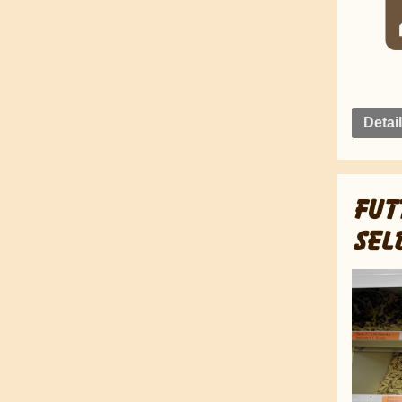
Detai
FUT
SEL