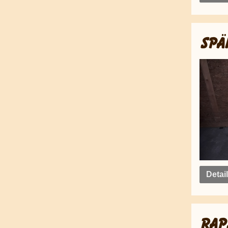
SPÄ
Detai
RAP