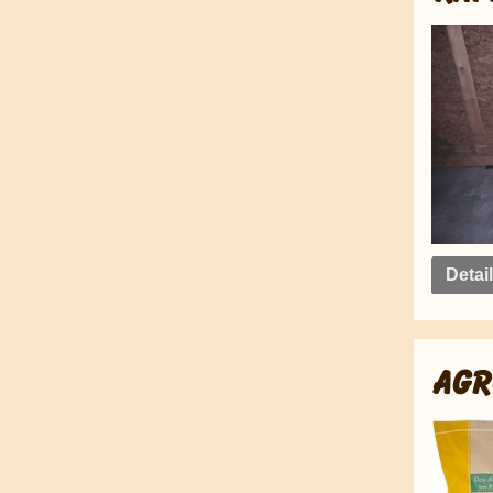
Detai
AGR