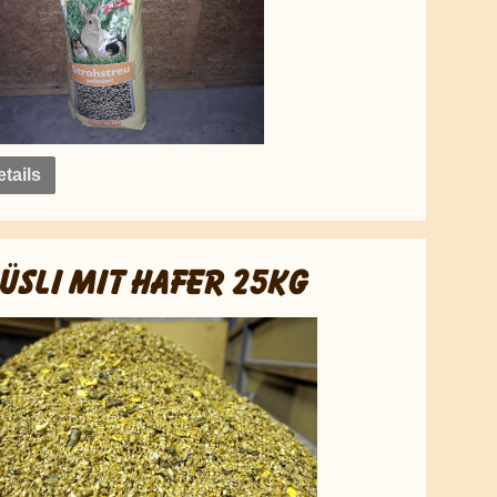
tails
ÜSLI MIT HAFER 25KG