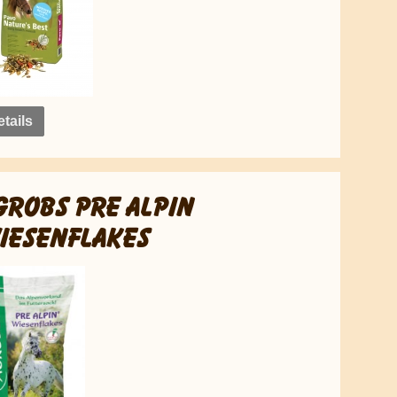
tails
GROBS PRE ALPIN
IESENFLAKES