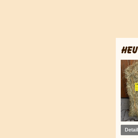
HEU
Detai