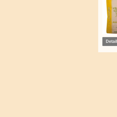
Detai