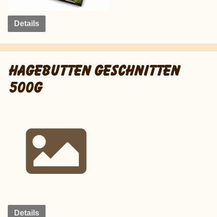
Details
HAGEBUTTEN GESCHNITTEN
500G
Details