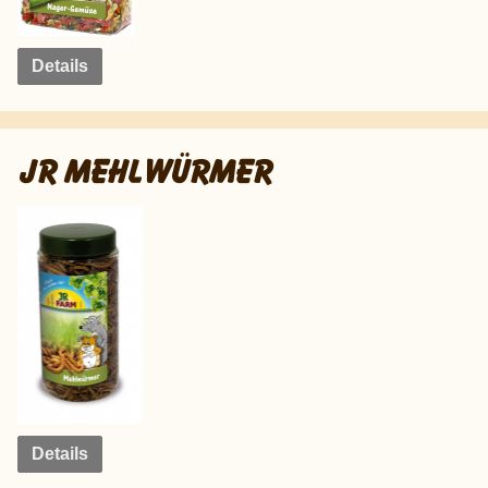
Details
JR MEHLWÜRMER
Details