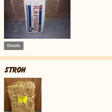
Details
STROH