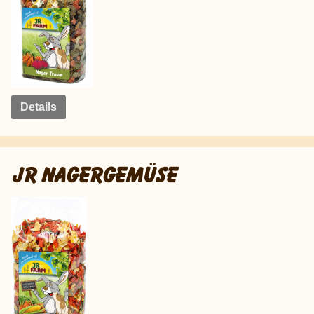
Details
JR NAGERGEMÜSE