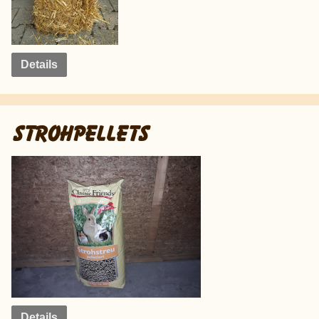
Details
STROHPELLETS
Details