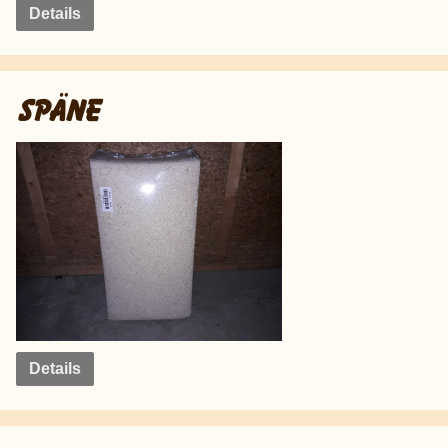
Details
SPÄNE
Details