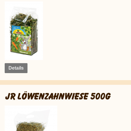
Details
JR LÖWENZAHNWIESE 500G