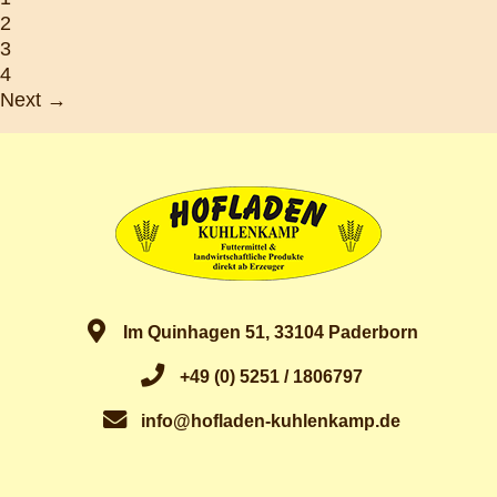
2
3
4
Next →
Im Quinhagen 51, 33104 Paderborn
+49 (0) 5251 / 1806797
info@hofladen-kuhlenkamp.de