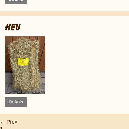
HEU
Details
← Prev
1