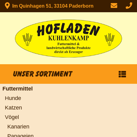
Im Quinhagen 51, 33104 Paderborn
Unser Sortiment
Futtermittel
Hunde
Katzen
Vögel
Kanarien
Papageien