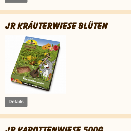
JR KRÄUTERWIESE BLÜTEN
Details
JR KAROTTENWIESE 500G