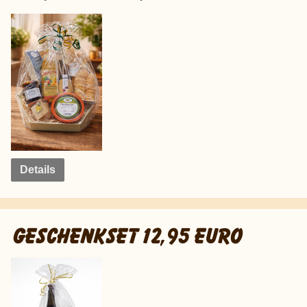
Details
GESCHENKSET 12,95 EURO