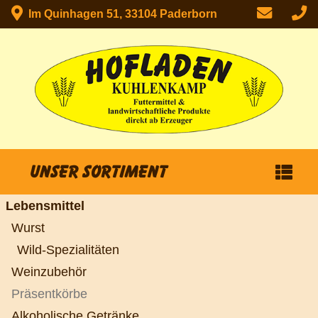
Im Quinhagen 51, 33104 Paderborn
Unser Sortiment
Lebensmittel
Wurst
Wild-Spezialitäten
Weinzubehör
Präsentkörbe
Alkoholische Getränke