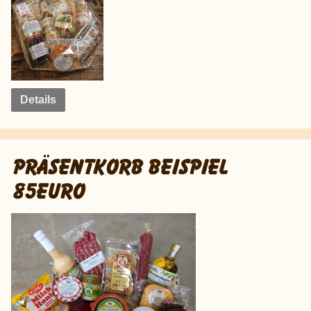
Details
PRÄSENTKORB BEISPIEL
85EURO