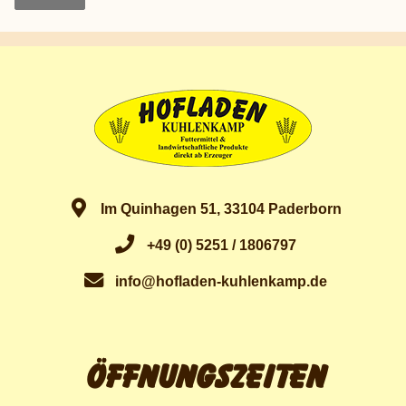
Im Quinhagen 51, 33104 Paderborn
+49 (0) 5251 / 1806797
info@hofladen-kuhlenkamp.de
Öffnungszeiten