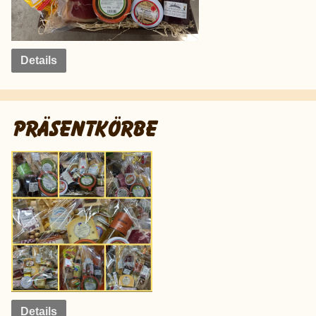
Details
PRÄSENTKÖRBE
Details