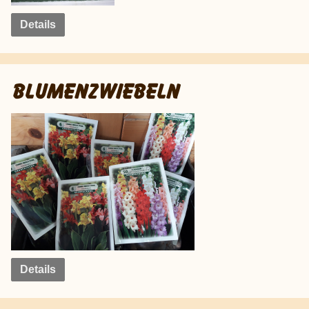
Details
BLUMENZWIEBELN
Details