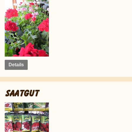
Details
SAATGUT