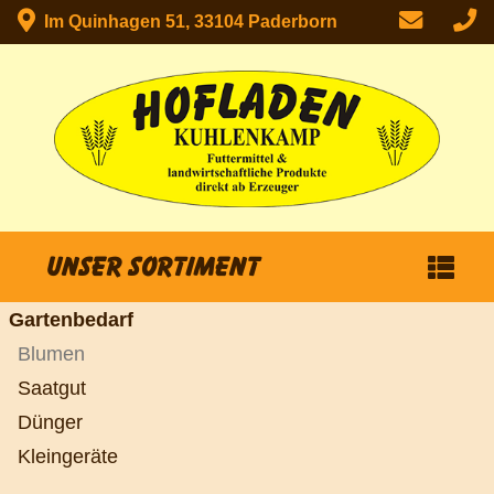
Im Quinhagen 51, 33104 Paderborn
Unser Sortiment
Gartenbedarf
Blumen
Saatgut
Dünger
Kleingeräte