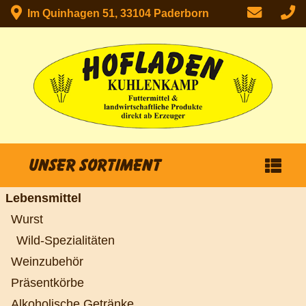
Im Quinhagen 51, 33104 Paderborn
Unser Sortiment
Lebensmittel
Wurst
Wild-Spezialitäten
Weinzubehör
Präsentkörbe
Alkoholische Getränke