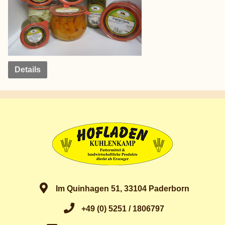
Details
Im Quinhagen 51, 33104 Paderborn
+49 (0) 5251 / 1806797