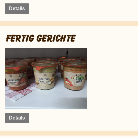
Details
FERTIG GERICHTE
Details