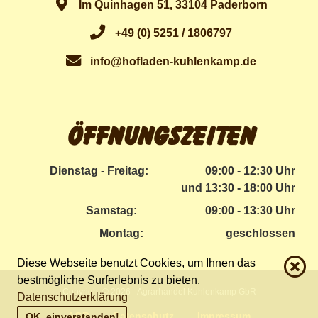
Im Quinhagen 51, 33104 Paderborn
+49 (0) 5251 / 1806797
info@hofladen-kuhlenkamp.de
Öffnungszeiten
Dienstag - Freitag:
09:00 - 12:30 Uhr
und 13:30 - 18:00 Uhr
Samstag:
09:00 - 13:30 Uhr
Montag:
geschlossen
Diese Webseite benutzt Cookies, um Ihnen das
bestmögliche Surferlebnis zu bieten.
Copyright © 2026 - Agrarhandel Kuhlenkamp GbR
Datenschutzerklärung
AGB
Datenschutz
Impressum
OK, einverstanden!