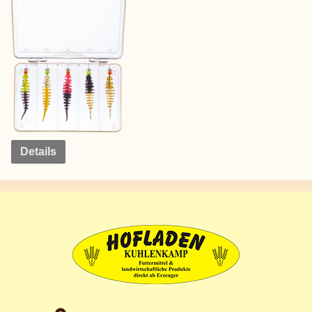
Details