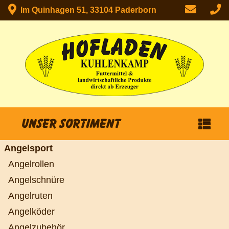
Im Quinhagen 51, 33104 Paderborn
Unser Sortiment
Angelsport
Angelrollen
Angelschnüre
Angelruten
Angelköder
Angelzubehör