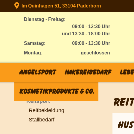
Im Quinhagen 51, 33104 Paderborn
Dienstag - Freitag:
09:00 - 12:30 Uhr
und 13:30 - 18:00 Uhr
Samstag:
09:00 - 13:30 Uhr
Montag:
geschlossen
Angelsport
Imkereibedarf
Lebe
Kosmetikprodukte & Co.
Reitsport
REI
Reitbekleidung
Stallbedarf
HUS