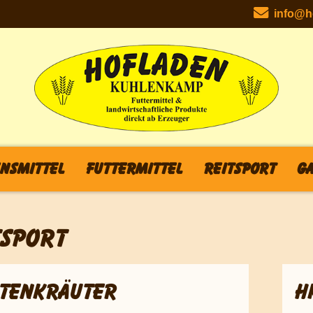
info@ho
nsmittel
Futtermittel
Reitsport
Ga
TSPORT
TENKRÄUTER
H