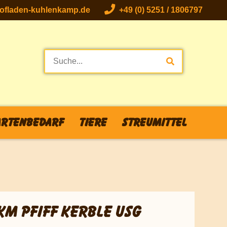
fladen-kuhlenkamp.de
+49 (0) 5251 / 1806797
rtenbedarf
Tiere
Streumittel
KM PFIFF KERBLE USG