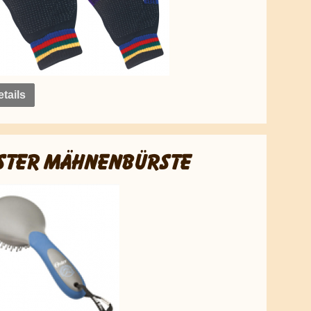
tails
STER MÄHNENBÜRSTE