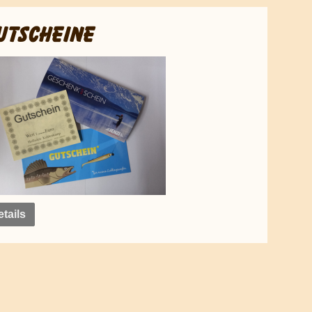
UTSCHEINE
tails