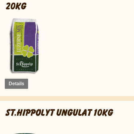
20KG
Details
ST.HIPPOLYT UNGULAT 10KG