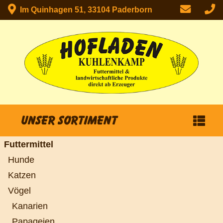
Im Quinhagen 51, 33104 Paderborn
Unser Sortiment
Futtermittel
Hunde
Katzen
Vögel
Kanarien
Papageien