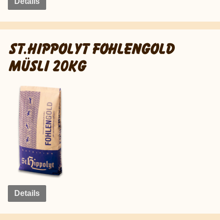
Details
ST.HIPPOLYT FOHLENGOLD
MÜSLI 20KG
Details