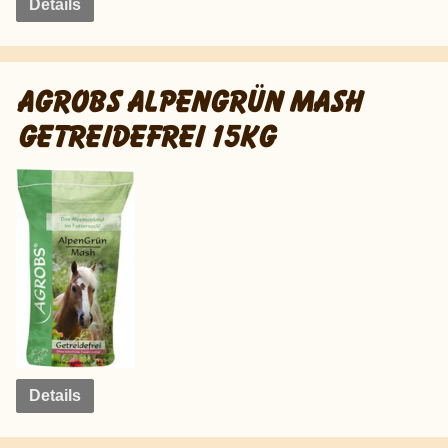
Details
AGROBS ALPENGRÜN MASH
GETREIDEFREI 15KG
Details