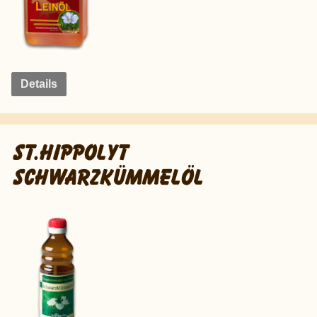
Details
ST.HIPPOLYT
SCHWARZKÜMMELÖL