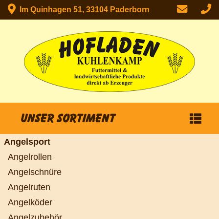
Im Quinhagen 51, 33104 Paderborn
Unser Sortiment
Angelsport
Angelrollen
Angelschnüre
Angelruten
Angelköder
Angelzubehör