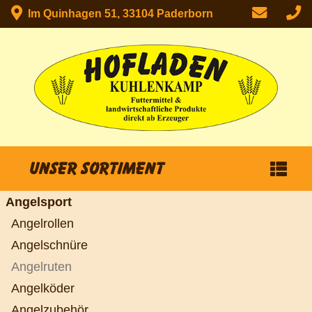
Im Quinhagen 51, 33104 Paderborn
Unser Sortiment
Angelsport
Angelrollen
Angelschnüre
Angelruten
Angelköder
Angelzubehör