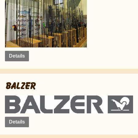
Details
BALZER
Details