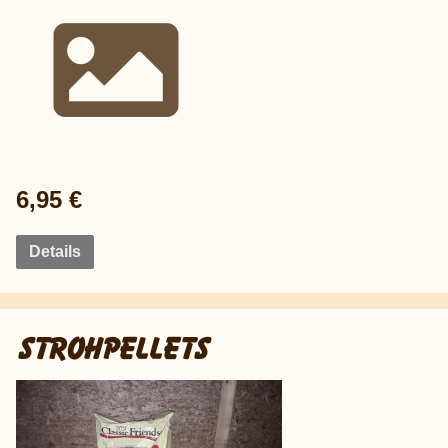
6,95 €
Details
STROHPELLETS