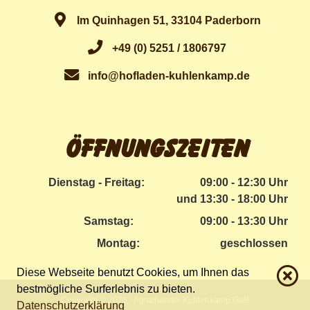
Im Quinhagen 51, 33104 Paderborn
+49 (0) 5251 / 1806797
info@hofladen-kuhlenkamp.de
Öffnungszeiten
Dienstag - Freitag:
09:00 - 12:30 Uhr
und 13:30 - 18:00 Uhr
Samstag:
09:00 - 13:30 Uhr
Montag:
geschlossen
Diese Webseite benutzt Cookies, um Ihnen das
bestmögliche Surferlebnis zu bieten.
Copyright © 2026 - Agrarhandel Kuhlenkamp GbR
Datenschutzerklärung