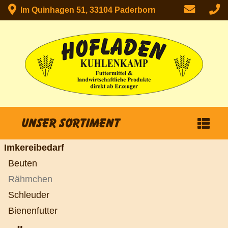
Im Quinhagen 51, 33104 Paderborn
Unser Sortiment
Imkereibedarf
Beuten
Rähmchen
Schleuder
Bienenfutter