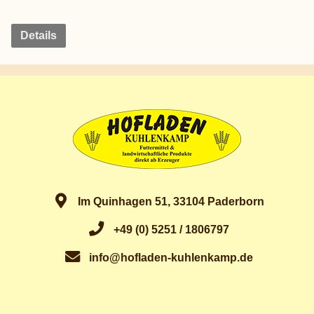
Details
Im Quinhagen 51, 33104 Paderborn
+49 (0) 5251 / 1806797
info@hofladen-kuhlenkamp.de