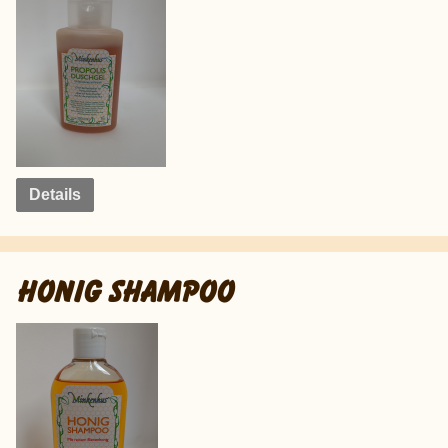
Details
HONIG SHAMPOO