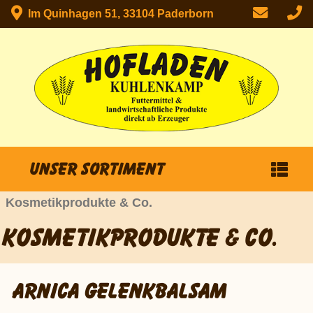
Im Quinhagen 51, 33104 Paderborn
Unser Sortiment
Kosmetikprodukte & Co.
KOSMETIKPRODUKTE & CO.
ARNICA GELENKBALSAM