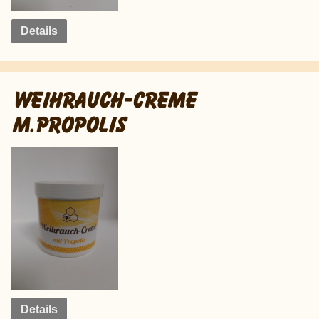
Details
WEIHRAUCH-CREME
M.PROPOLIS
Details