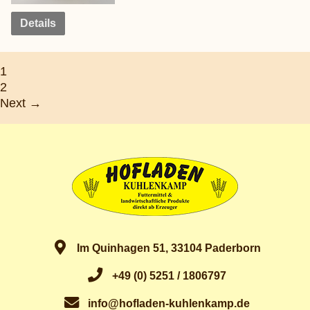
Details
1
2
Next →
Im Quinhagen 51, 33104 Paderborn
+49 (0) 5251 / 1806797
info@hofladen-kuhlenkamp.de