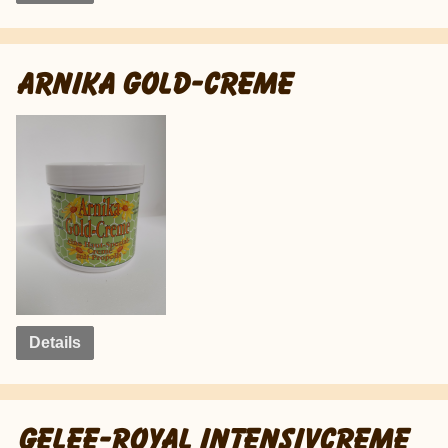
ARNIKA GOLD-CREME
Details
GELEE-ROYAL INTENSIVCREME