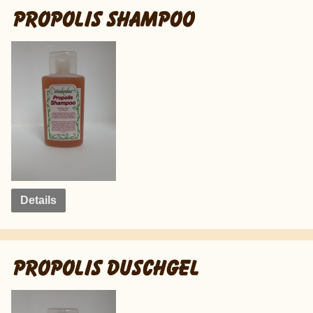
PROPOLIS SHAMPOO
Details
PROPOLIS DUSCHGEL