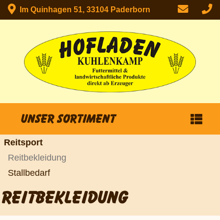
Im Quinhagen 51, 33104 Paderborn
Unser Sortiment
Reitsport
Reitbekleidung
Stallbedarf
REITBEKLEIDUNG