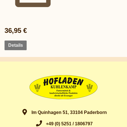
36,95 €
Details
Im Quinhagen 51, 33104 Paderborn
+49 (0) 5251 / 1806797