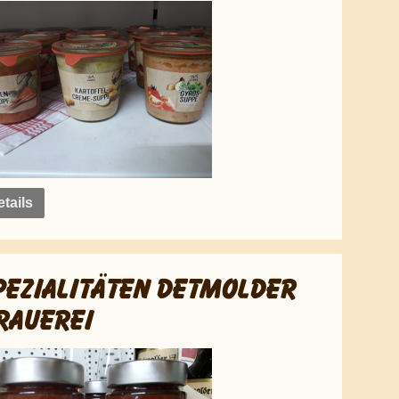
tails
PEZIALITÄTEN DETMOLDER
RAUEREI