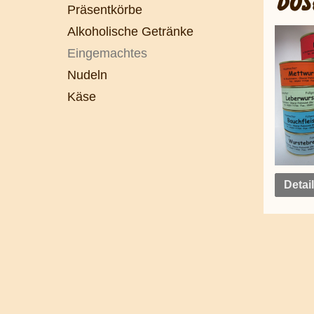
DOS
Präsentkörbe
Alkoholische Getränke
Eingemachtes
Nudeln
Käse
Detai