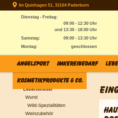
Im Quinhagen 51, 33104 Paderborn
Dienstag - Freitag:
09:00 - 12:30 Uhr
und 13:30 - 18:00 Uhr
Samstag:
09:00 - 13:30 Uhr
Montag:
geschlossen
Angelsport
Imkereibedarf
Lebe
Kosmetikprodukte & Co.
Lebensmittel
EIN
Wurst
Wild-Spezialitäten
HAU
Weinzubehör