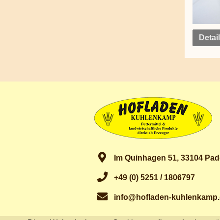
Detai
Im Quinhagen 51, 33104 Pad
+49 (0) 5251 / 1806797
info@hofladen-kuhlenkamp