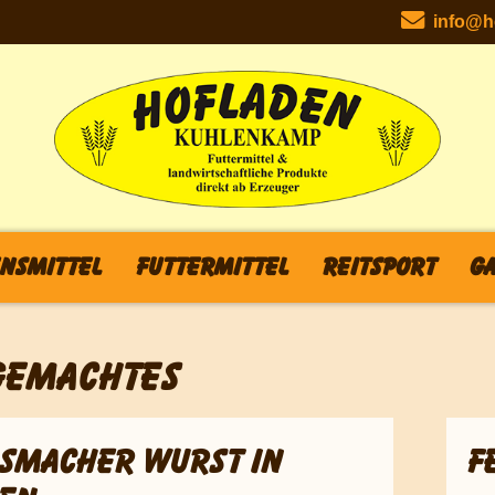
info@ho
nsmittel
Futtermittel
Reitsport
Ga
GEMACHTES
SMACHER WURST IN
F