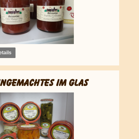
tails
INGEMACHTES IM GLAS