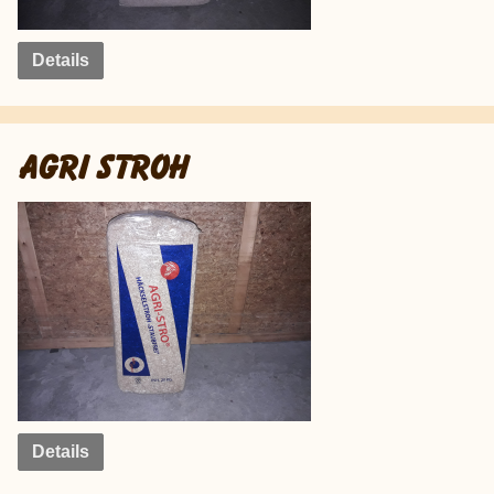
Details
AGRI STROH
Details