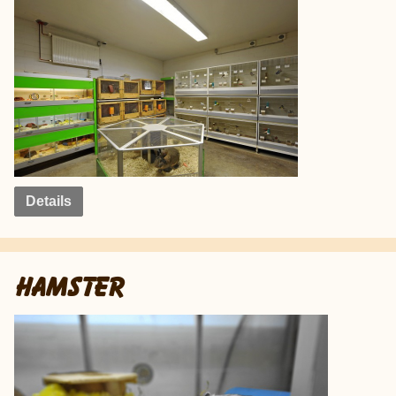
Details
HAMSTER