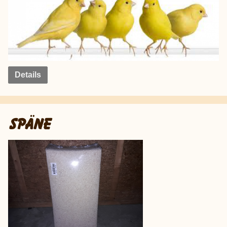
Details
SPÄNE