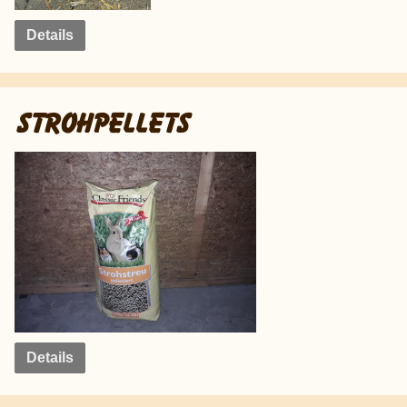
Details
STROHPELLETS
Details