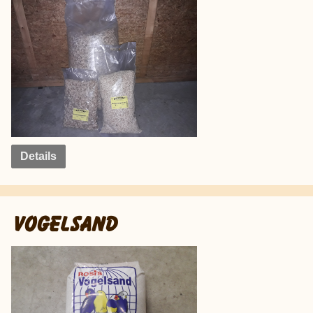
Details
VOGELSAND