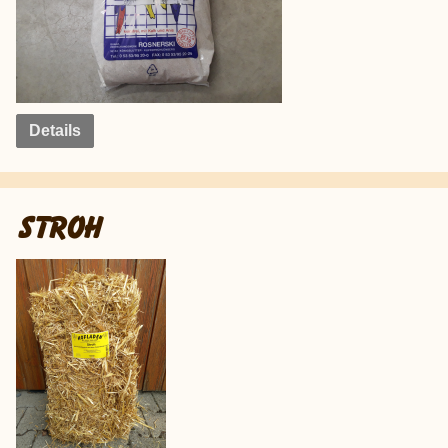
Details
STROH