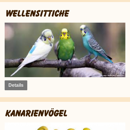
WELLENSITTICHE
Details
KANARIENVÖGEL