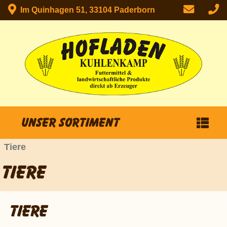
Im Quinhagen 51, 33104 Paderborn
Unser Sortiment
Tiere
TIERE
TIERE