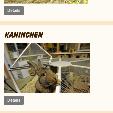
Details
KANINCHEN
Details