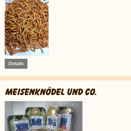
Details
MEISENKNÖDEL UND CO.