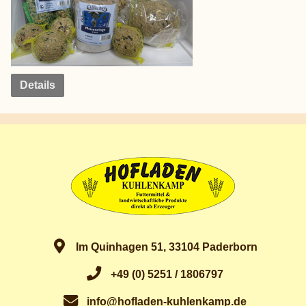
Details
Im Quinhagen 51, 33104 Paderborn
+49 (0) 5251 / 1806797
info@hofladen-kuhlenkamp.de