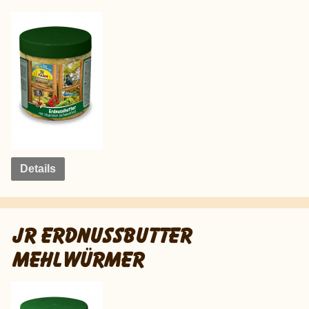
Details
JR ERDNUSSBUTTER
MEHLWÜRMER