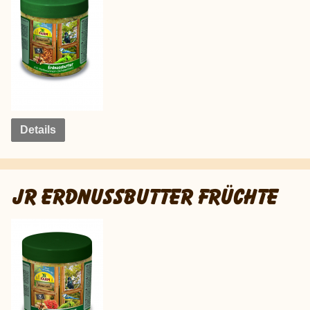
Details
JR ERDNUSSBUTTER FRÜCHTE