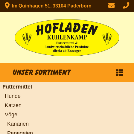
Im Quinhagen 51, 33104 Paderborn
Unser Sortiment
Futtermittel
Hunde
Katzen
Vögel
Kanarien
Papageien