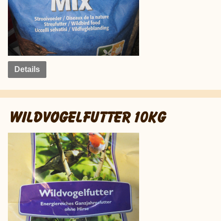
Details
WILDVOGELFUTTER 10KG