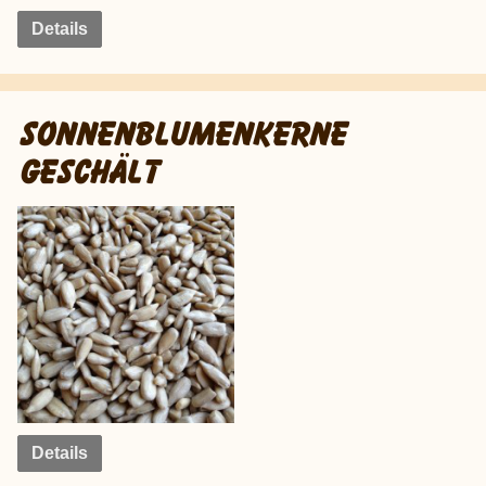
Details
SONNENBLUMENKERNE
GESCHÄLT
Details