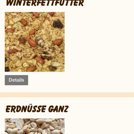
WINTERFETTFUTTER
Details
ERDNÜSSE GANZ