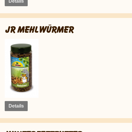
Details
JR MEHLWÜRMER
Details