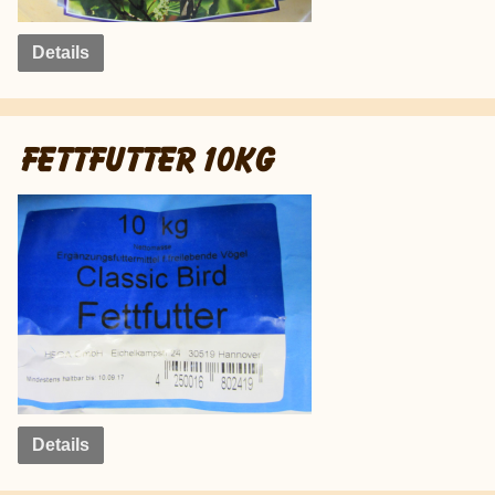
Details
FETTFUTTER 10KG
Details